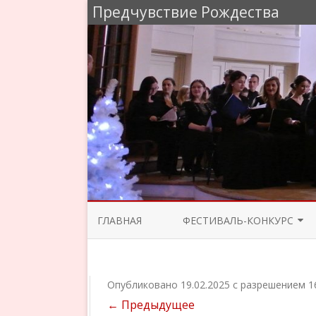
Предчувствие Рождества
ГЛАВНАЯ
ФЕСТИВАЛЬ-КОНКУРС
ЖЮРИ 2025
ПРОГРАММА КОНЦЕРТОВ 2025
Опубликовано
19.02.2025
с разрешением
1
← Предыдущее