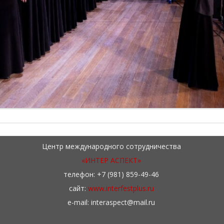
Центр международного сотрудничества
«ИНТЕР АСПЕКТ»
телефон: +7 (981) 859-49-46
сайт:
www.interfestplus.ru
e-mail: interaspect@mail.ru