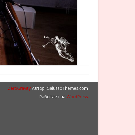
ZeroGravity
Автор: GalussoThemes.com
Работает на
WordPress