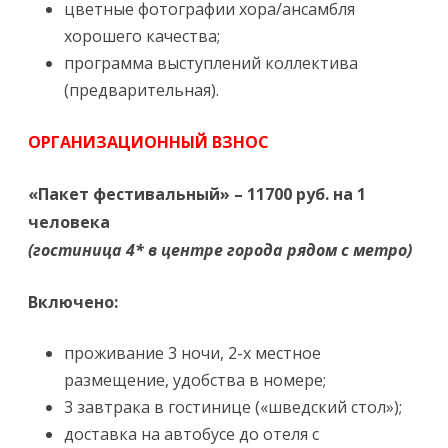
цветные фотографии хора/ансамбля
хорошего качества;
программа выступлений коллектива
(предварительная).
ОРГАНИЗАЦИОННЫЙ ВЗНОС
«Пакет фестивальный» – 11700 руб. на 1
человека
(гостиница 4* в центре города рядом с метро)
Включено:
проживание 3 ночи, 2-х местное
размещение, удобства в номере;
3 завтрака в гостинице («шведский стол»);
доставка на автобусе до отеля с