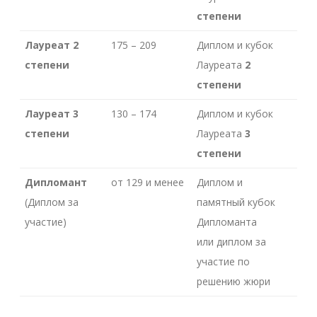
степени
Лауреат 2
175 – 209
Диплом и кубок
степени
Лауреата
2
степени
Лауреат 3
130 – 174
Диплом и кубок
степени
Лауреата
3
степени
Дипломант
от 129 и менее
Диплом и
(Диплом за
памятный кубок
участие)
Дипломанта
или диплом за
участие по
решению жюри