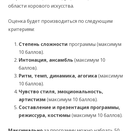
области хорового искусства.
Оценка будет производиться по следующим
критериям:
Степень сложности
программы (максимум
10 баллов).
Интонация, ансамбль
(максимум 10
баллов).
Ритм, темп, динамика, агогика
(максимум
10 баллов).
Чувство стиля, эмоциональность,
артистизм
(максимум 10 баллов).
Составление и презентация программы,
режиссура, костюмы
(максимум 10 баллов).
Максимально
за программу можно набрать 50