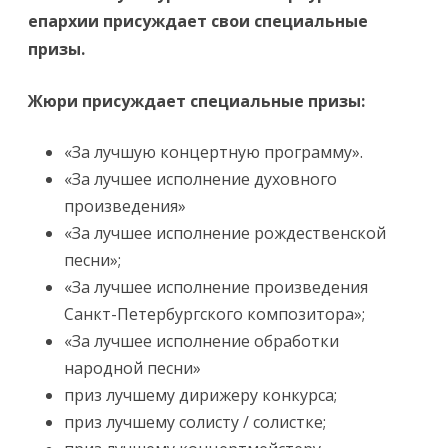
епархии присуждает свои специальные
призы.
Жюри присуждает специальные призы
:
«За лучшую концертную программу».
«За лучшее исполнение духовного
произведения»
«За лучшее исполнение рождественской
песни»;
«За лучшее исполнение произведения
Санкт-Петербургского композитора»;
«За лучшее исполнение обработки
народной песни»
приз лучшему дирижеру конкурса;
приз лучшему солисту / солистке;