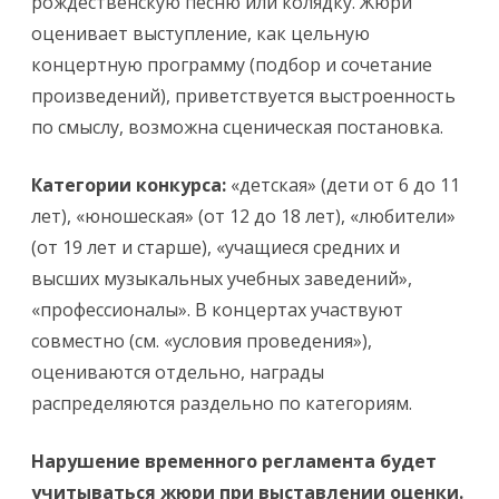
рождественскую песню или колядку. Жюри
оценивает выступление, как цельную
концертную программу (подбор и сочетание
произведений), приветствуется выстроенность
по смыслу, возможна сценическая постановка.
Категории конкурса:
«детская» (дети от 6 до 11
лет), «юношеская» (от 12 до 18 лет), «любители»
(от 19 лет и старше), «учащиеся средних и
высших музыкальных учебных заведений»,
«профессионалы». В концертах участвуют
совместно (см. «условия проведения»),
оцениваются отдельно, награды
распределяются раздельно по категориям.
Нарушение временного регламента будет
учитываться жюри при выставлении оценки.