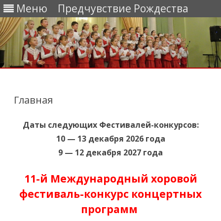
Меню
Предчувствие Рождества
Перейти
к
содержимому
Главная
Даты следующих Фестивалей-конкурсов:
10 — 13 декабря 2026 года
9 — 12 декабря 2027 года
11-й Международный хоровой
фестиваль-конкурс концертных
программ