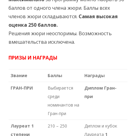
баллов от одного члена жюри. Баллы всех
членов жюри складываются.
Самая высокая
оценка 250 баллов.
Решения жюри неоспоримы. Возможность
вмешательства исключена.
ПРИЗЫ И НАГРАДЫ
Звание
Баллы
Награды
ГРАН-ПРИ
Выбирается
Диплом Гран-
среди
при
номинантов на
Гран-при
Лауреат 1
210 – 250
Диплом и кубок
степени
Лауреата
1