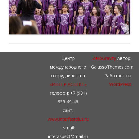
Центр
ZeroGravity
Автор:
международного
GalussoThemes.com
сотрудничества
Работает на
«ИНТЕР АСПЕКТ»
WordPress
телефон: +7 (981)
859-49-46
сайт:
www.interfestplus.ru
e-mail:
interaspect@mail.ru