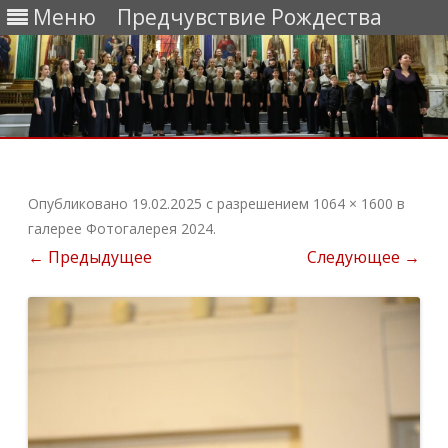
Меню
Предчувствие Рождества
Перейти
к
содержимому
Опубликовано
19.02.2025
с разрешением
1064 × 1600
в
галерее
Фотогалерея 2024
.
← Предыдущее
Следующее →