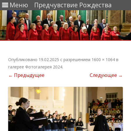
Меню
Предчувствие Рождества
Перейти
к
содержимому
Опубликовано
19.02.2025
с разрешением
1600 × 1064
в
галерее
Фотогалерея 2024
.
← Предыдущее
Следующее →