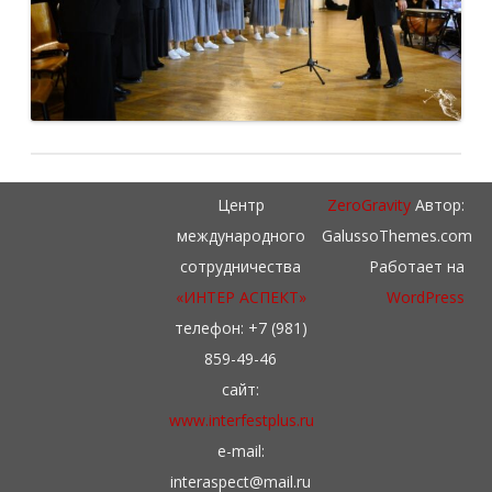
Центр
ZeroGravity
Автор:
международного
GalussoThemes.com
сотрудничества
Работает на
«ИНТЕР АСПЕКТ»
WordPress
телефон: +7 (981)
859-49-46
сайт:
www.interfestplus.ru
e-mail:
interaspect@mail.ru