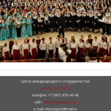
Центр международного сотрудничества
«ИНТЕР АСПЕКТ»
телефон: +7 (981) 859-49-46
сайт:
www.interfestplus.ru
e-mail: interaspect@mail.ru