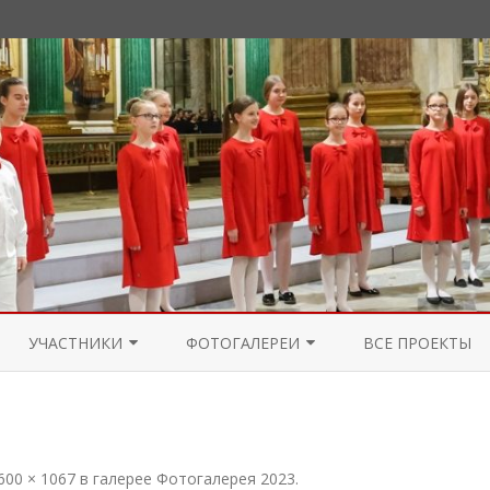
Перейти
к
УЧАСТНИКИ
ФОТОГАЛЕРЕИ
ВСЕ ПРОЕКТЫ
содержимому
УЧАСТНИКИ 2025
ФОТОГАЛЕРЕЯ 2025
УЧАСТНИКИ 2024
ФОТОГАЛЕРЕЯ 2024
600 × 1067
в галерее
Фотогалерея 2023
.
УЧАСТНИКИ 2023
ФОТОГАЛЕРЕЯ 2023