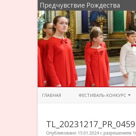
Предчувствие Рождества
ГЛАВНАЯ
ФЕСТИВАЛЬ-КОНКУРС
ЖЮРИ 2025
TL_20231217_PR_0459
ПРОГРАММА КОНЦЕРТОВ 2025
Опубликовано
15.01.2024
с разрешением
1