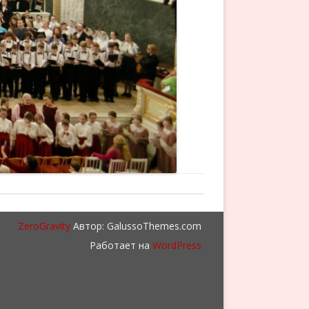
ZeroGravity
Автор: GalussoThemes.com
Работает на
WordPress