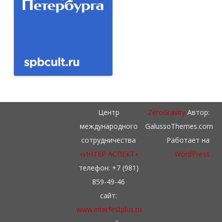
Центр
ZeroGravity
Автор:
международного
GalussoThemes.com
сотрудничества
Работает на
«ИНТЕР АСПЕКТ»
WordPress
телефон: +7 (981)
859-49-46
сайт:
www.interfestplus.ru