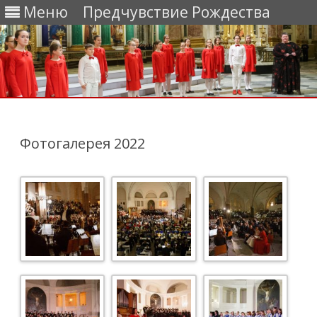
Меню
Предчувствие Рождества
Перейти
к
содержимому
Фотогалерея 2022