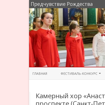
Предчувствие Рождества
ГЛАВНАЯ
ФЕСТИВАЛЬ-КОНКУРС
ЖЮРИ 2025
Камерный хор «Анаст
ПРОГРАММА КОНЦЕРТОВ 2025
проспекте (Санкт-Пет