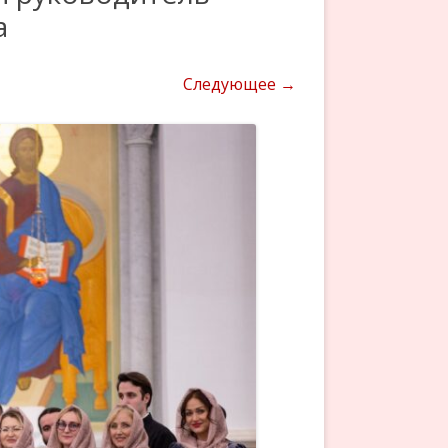
а
Следующее →