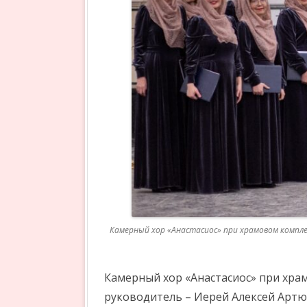
Камерный хор «Анастасиос» при храмовом комплек
Камерный хор «Анастасиос» при храм
руководитель – Иерей Алексей Арт