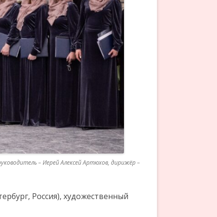
руководитель – Иерей Алексей Артюхов, дирижёр –
ербург, Россия), художественный