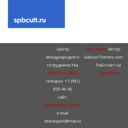
Центр
ZeroGravity
Автор:
международного
GalussoThemes.com
сотрудничества
Работает на
«ИНТЕР АСПЕКТ»
WordPress
телефон: +7 (981)
859-49-46
сайт:
www.interfestplus.ru
e-mail:
interaspect@mail.ru