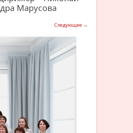
ндра Марусова
Следующее →