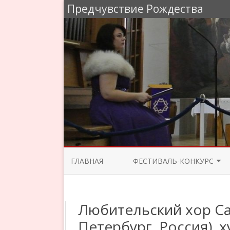
Предчувствие Рождества
ГЛАВНАЯ
ФЕСТИВАЛЬ-КОНКУРС
ЖЮРИ 2025
Любительский хор Сан
ПРОГРАММА КОНЦЕРТОВ 2025
Петербург, Россия),