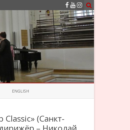
ENGLISH
Classic» (Санкт-
 дирижёр – Николай