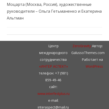
Моцарта (Москва, Россия), художественные
руководители – Ольга Гетьманенко и Екатерина
Альтман
Центр
ZeroGravity
Автор:
международного
GalussoThemes.com
сотрудничества
Работает на
«ИНТЕР АСПЕКТ»
WordPress
телефон: +7 (981)
859-49-46
сайт:
www.interfestplus.ru
e-mail:
interaspect@mail.ru