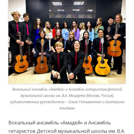
Вокальный ансамбль «Амадей» и Ансамбль гитаристов Детской
музыкальной школы им. В.А. Моцарта (Москва, Россия),
художественные руководители – Ольга Гетьманенко и Екатерина
Альтман
Вокальный ансамбль «Амадей» и Ансамбль
гитаристов Детской музыкальной школы им. В.А.