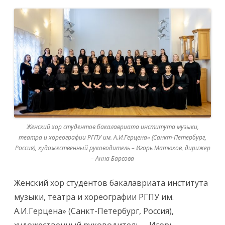
Женский хор студентов бакалавриата института музыки,
театра и хореографии РГПУ им. А.И.Герцена» (Санкт-Петербург,
Россия), художественный руководитель – Игорь Матюхов, дирижер
– Анна Барсова
Женский хор студентов бакалавриата института
музыки, театра и хореографии РГПУ им.
А.И.Герцена» (Санкт-Петербург, Россия),
художественный руководитель – Игорь