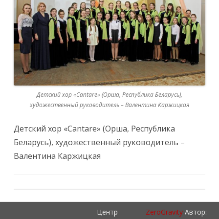
Детский хор «Cantare» (Орша, Республика Беларусь),
художественный руководитель – Валентина Каржицкая
Детский хор «Cantare» (Орша, Республика
Беларусь), художественный руководитель –
Валентина Каржицкая
Центр
ZeroGravity
Автор: