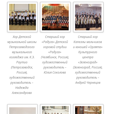
Хор Детской
Старший хор
Старший хор
музыкальной школы
«Радуга» Детской
Капеллы мальчиков
Петрозаводского
хоровой студии
и юношей «Орлята»
музыкального
«Радуга»
Культурного
колледжа им. К.Э.
(Челябинск, Россия),
центра
Раутио
художественный
«Зеленоград»
(Петрозаводск,
руководитель –
(Зеленоград, Россия),
Россия),
Юлия Соколова
художественный
художественный
руководитель –
руководитель –
Андрей Чернецов
Надежда
Александрова