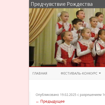
Предчувствие Рождества
ГЛАВНАЯ
ФЕСТИВАЛЬ-КОНКУРС
ЖЮРИ 2025
ПРОГРАММА КОНЦЕРТОВ 2025
Опубликовано
19.02.2025
с разрешением
1
← Предыдущее