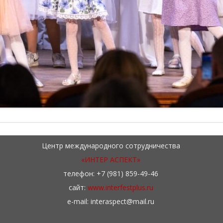
Центр международного сотрудничества
«ИНТЕР АСПЕКТ»
телефон: +7 (981) 859-49-46
сайт:
www.interfestplus.ru
e-mail: interaspect@mail.ru